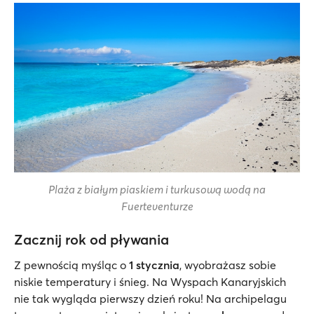
Plaża z białym piaskiem i turkusową wodą na
Fuerteventurze
Zacznij rok od pływania
Z pewnością myśląc o
1 stycznia
, wyobrażasz sobie
niskie temperatury i śnieg. Na Wyspach Kanaryjskich
nie tak wygląda pierwszy dzień roku! Na archipelagu