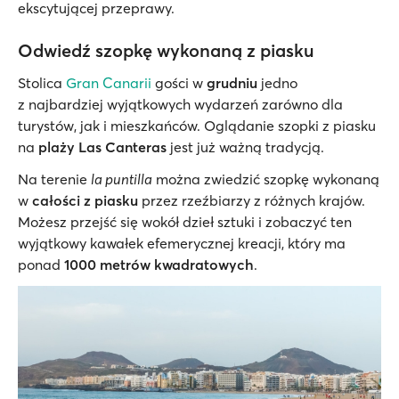
ekscytującej przeprawy.
Odwiedź szopkę wykonaną z piasku
Stolica
Gran Canarii
gości w
grudniu
jedno
z najbardziej wyjątkowych wydarzeń zarówno dla
turystów, jak i mieszkańców. Oglądanie szopki z piasku
na
plaży Las Canteras
jest już ważną tradycją.
Na terenie
la puntilla
można zwiedzić szopkę wykonaną
w
całości z piasku
przez rzeźbiarzy z różnych krajów.
Możesz przejść się wokół dzieł sztuki i zobaczyć ten
wyjątkowy kawałek efemerycznej kreacji, który ma
ponad
1000 metrów kwadratowych
.