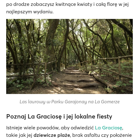
po drodze zobaczysz kwitnące kwiaty i całą florę w jej
najlepszym wydaniu.
Las laurowy w Parku Garajonay na La Gomerze
Poznaj La Graciosę i jej lokalne fiesty
Istnieje wiele powodów, aby odwiedzić
La Graciosę
,
takie jak jej
dziewicze plaże
, brak asfaltu czy położenie