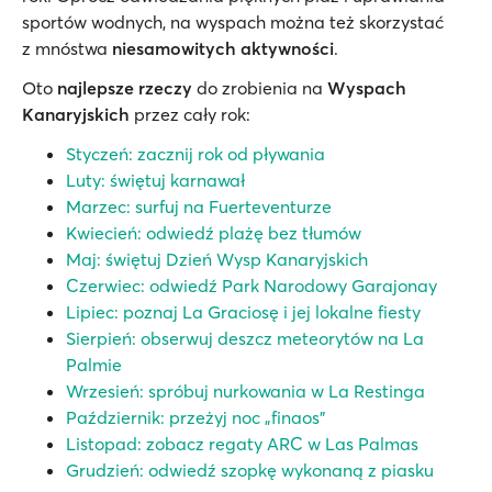
sportów wodnych, na wyspach można też skorzystać
z mnóstwa
niesamowitych aktywności
.
Oto
najlepsze rzeczy
do zrobienia na
Wyspach
Kanaryjskich
przez cały rok:
Styczeń: zacznij rok od pływania
Luty: świętuj karnawał
Marzec: surfuj na Fuerteventurze
Kwiecień: odwiedź plażę bez tłumów
Maj: świętuj Dzień Wysp Kanaryjskich
Czerwiec: odwiedź Park Narodowy Garajonay
Lipiec: poznaj La Graciosę i jej lokalne fiesty
Sierpień: obserwuj deszcz meteorytów na La
Palmie
Wrzesień: spróbuj nurkowania w La Restinga
Październik: przeżyj noc „finaos”
Listopad: zobacz regaty ARC w Las Palmas
Grudzień: odwiedź szopkę wykonaną z piasku