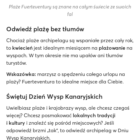
Plaże Fuerteventury są znane na całym świecie ze swoich
fal
Odwiedź plażę bez tłumów
Chociaż plaże archipelagu są wspaniałe przez cały rok,
to
kwiecień
jest idealnym miesiącem na
plażowanie
na
wyspach. W tym okresie nie ma upałów ani tłumów
turystów.
Wskazówka:
marzysz o spędzeniu całego urlopu na
plaży? Fuerteventura to idealne miejsce dla Ciebie.
Świętuj Dzień Wysp Kanaryjskich
Uwielbiasz plaże i krajobrazy wysp, ale chcesz czegoś
więcej? Chcesz posmakować
lokalnych tradycji
i kultury
i znaleźć się pośród miejscowych? Jeśli
odpowiedź brzmi „tak”, to odwiedź archipelag w Dniu
Wysp Kanaryjskich.