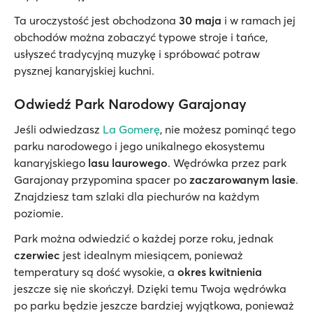
Ta uroczystość jest obchodzona
30 maja
i w ramach jej
obchodów można zobaczyć typowe stroje i tańce,
usłyszeć tradycyjną muzykę i spróbować potraw
pysznej kanaryjskiej kuchni.
Odwiedź Park Narodowy Garajonay
Jeśli odwiedzasz
La Gomerę
, nie możesz pominąć tego
parku narodowego i jego unikalnego ekosystemu
kanaryjskiego
lasu laurowego
. Wędrówka przez park
Garajonay przypomina spacer po
zaczarowanym lasie
.
Znajdziesz tam szlaki dla piechurów na każdym
poziomie.
Park można odwiedzić o każdej porze roku, jednak
czerwiec
jest idealnym miesiącem, ponieważ
temperatury są dość wysokie, a
okres kwitnienia
jeszcze się nie skończył. Dzięki temu Twoja wędrówka
po parku będzie jeszcze bardziej wyjątkowa, ponieważ