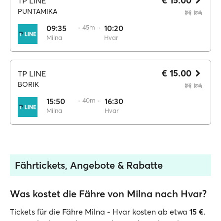
€ 15.00
TP LINE
PUNTAMIKA
09:35
·· 45m ··
10:20
Milna
Hvar
€ 15.00
TP LINE
BORIK
15:50
·· 40m ··
16:30
Milna
Hvar
Fährtickets, Angebote & Rabatte
Was kostet die Fähre von Milna nach Hvar?
Tickets für die Fähre Milna - Hvar kosten ab etwa
15 €
.