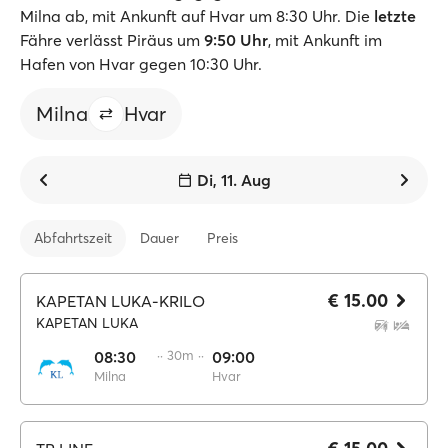
Milna ab, mit Ankunft auf Hvar um 8:30 Uhr. Die
letzte
Fähre verlässt Piräus um
9:50 Uhr
, mit Ankunft im
Hafen von Hvar gegen 10:30 Uhr.
Milna
Hvar
Di, 11. Aug
Abfahrtszeit
Dauer
Preis
€ 15.00
KAPETAN LUKA-KRILO
KAPETAN LUKA
08:30
·· 30m ··
09:00
Milna
Hvar