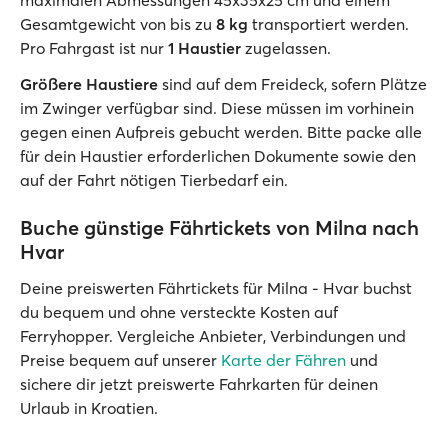
maximalen Abmessungen 45x35x25 cm und einem
Gesamtgewicht von bis zu
8 kg
transportiert werden.
Pro Fahrgast ist nur
1 Haustier
zugelassen.
Größere Haustiere
sind auf dem Freideck, sofern Plätze
im Zwinger verfügbar sind. Diese müssen im vorhinein
gegen einen Aufpreis gebucht werden. Bitte packe alle
für dein Haustier erforderlichen Dokumente sowie den
auf der Fahrt nötigen Tierbedarf ein.
Buche günstige Fährtickets von Milna nach
Hvar
Deine preiswerten Fährtickets für Milna - Hvar buchst
du bequem und ohne versteckte Kosten auf
Ferryhopper. Vergleiche Anbieter, Verbindungen und
Preise bequem auf unserer
Karte der Fähren
und
sichere dir jetzt preiswerte Fahrkarten für deinen
Urlaub in Kroatien.