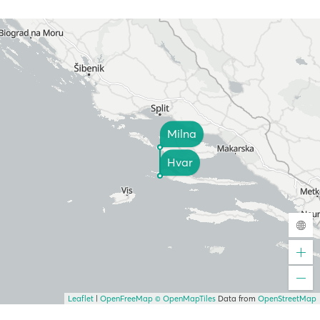
Milna
Hvar
Leaflet
|
OpenFreeMap
© OpenMapTiles
Data from
OpenStreetMap