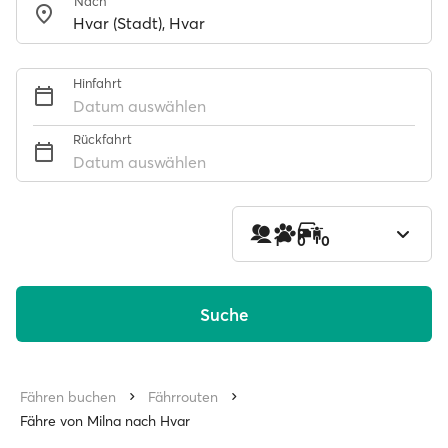
Nach
Hinfahrt
Datum auswählen
Rückfahrt
Datum auswählen
1
0
0
Suche
Fähren buchen
Fährrouten
Fähre von Milna nach Hvar