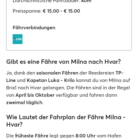
Durchschnittliche Fahrtdauer:
40m
Preisspanne:
€ 15.00 - € 15.00
Fährverbindungen
Gibt es eine Fähre von Milna nach Hvar?
Ja, dank den
saisonalen Fähren
der Reedereien
TP-
Line
und
Kapetan Luka - Krilo
kannst du von Milna auf
Brač nach Hvar gelangen. Die Fähren sind in der Regel
von
April bis Oktober
verfügbar und fahren dann
zweimal täglich
.
Wie Lautet der Fahrplan der Fähre Milna -
Hvar?
Die
früheste Fähre
legt gegen
8:00 Uhr
vom Hafen