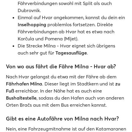
Fährverbindungen sowohl mit Split als auch
Dubrovnik.
Einmal auf Hvar angekommen, kannst du dein ein
Inselhopping
problemlos fortsetzen. Direkte
Fährverbindungen ab Hvar hat es etwa nach
Korčula und Pomena (Mljet).
Die Strecke Milna - Hvar eignet sich übrigens
auch sehr gut für
Tagesausflüge
.
Von wo aus fährt die Fähre Milna - Hvar ab?
Nach Hvar gelangst du etwa mit der Fähre ab dem
Fährhafen Milna
. Dieser liegt im Stadtkern und ist
zu
Fuß
erreichbar. In der Nähe hat es auch eine
Bushaltestelle
, sodass du den Hafen auch von anderen
Orten Bračs aus mit dem Bus erreichen kannst.
Gibt es eine Autofähre von Milna nach Hvar?
Nein, eine Fahrzeugmitnahme ist auf den Katamaranen