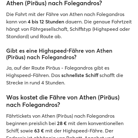
Athen (Piräus) nach Folegandros?
Die Fahrt mit der Fähre von Athen nach Folegandros
kann von
4 bis 12 Stunden
dauern. Die genaue Fahrtzeit
hängt von Fährgesellschaft, Schiffstyp (Highspeed oder
Standard) und Route ab.
Gibt es eine Highspeed-Fähre von Athen
(Piräus) nach Folegandros?
Ja, auf der Route Piräus - Folegandros gibt es
Highspeed-Fähren. Das
schnellste Schiff
schafft die
Strecke in rund 4 Stunden.
Was kostet die Fähre von Athen (Piräus)
nach Folegandros?
Fährtickets von Athen (Piräus) nach Folegandros
beginnen preislich bei
28 €
mit dem konventionellen
Schiff, sowie
63 €
mit der Highspeed-Fähre. Der