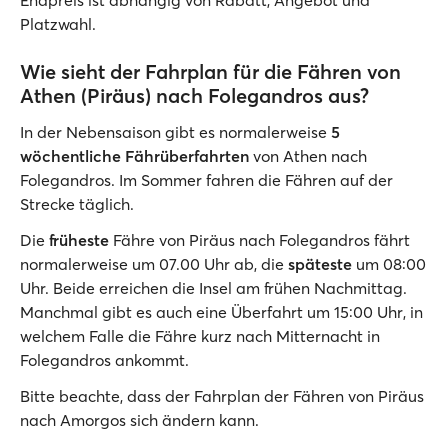
Endpreis ist abhängig von Rabatt, Angebot und
Platzwahl.
Wie sieht der Fahrplan für die Fähren von
Athen (Piräus) nach Folegandros aus?
In der Nebensaison gibt es normalerweise
5
wöchentliche Fährüberfahrten
von Athen nach
Folegandros. Im Sommer fahren die Fähren auf der
Strecke täglich.
Die
früheste
Fähre von Piräus nach Folegandros fährt
normalerweise um 07.00 Uhr ab, die
späteste
um 08:00
Uhr. Beide erreichen die Insel am frühen Nachmittag.
Manchmal gibt es auch eine Überfahrt um 15:00 Uhr, in
welchem Falle die Fähre kurz nach Mitternacht in
Folegandros ankommt.
Bitte beachte, dass der Fahrplan der Fähren von Piräus
nach Amorgos sich ändern kann.