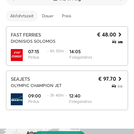
Abfahrtszeit
Dauer
Preis
€ 48.00
FAST FERRIES
DIONISIOS SOLOMOS
07:15
·· 6h 50m ··
14:05
Piräus
Folegandros
€ 97.70
SEAJETS
OLYMPIC CHAMPION JET
09:00
·· 3h 40m ··
12:40
Piräus
Folegandros