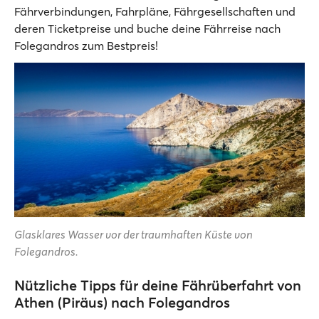
Fährverbindungen, Fahrpläne, Fährgesellschaften und
deren Ticketpreise und buche deine Fährreise nach
Folegandros zum Bestpreis!
Glasklares Wasser vor der traumhaften Küste von
Folegandros.
Nützliche Tipps für deine Fährüberfahrt von
Athen (Piräus) nach Folegandros