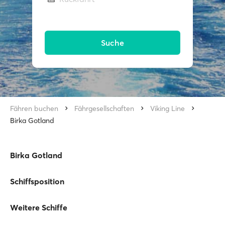
Suche
Fähren buchen
Fährgesellschaften
Viking Line
Birka Gotland
Birka Gotland
Schiffsposition
Weitere Schiffe