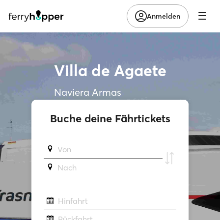
Anmelden
Villa de Agaete
Naviera Armas
Buche deine Fährtickets
Von
Νach
Hinfahrt
Rückfahrt