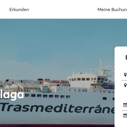
n
Erkunden
Meine Buchu
laga