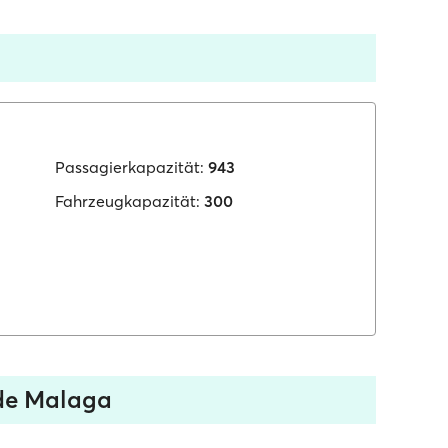
Passagierkapazität:
943
Fahrzeugkapazität:
300
 de Malaga