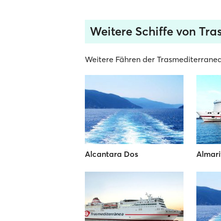
Weitere Schiffe von Tr
Weitere Fähren der Trasmediterranea-
Alcantara Dos
Almar