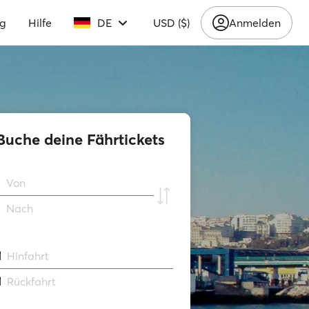
ng
Hilfe
DE
USD ($)
Anmelden
Buche deine Fährtickets
Von
Νach
Hinfahrt
Rückfahrt