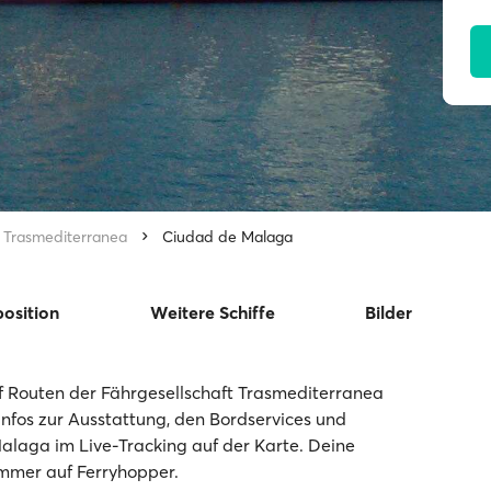
Trasmediterranea
Ciudad de Malaga
position
Weitere Schiffe
Bilder
 Routen der Fährgesellschaft Trasmediterranea
 Infos zur Ausstattung, den Bordservices und
Malaga im Live-Tracking auf der Karte. Deine
immer auf Ferryhopper.