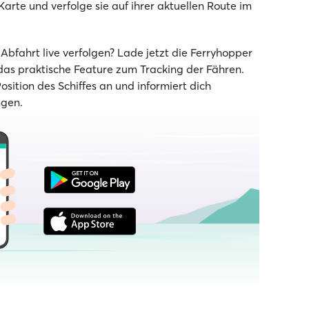
rte und verfolge sie auf ihrer aktuellen Route im
bfahrt live verfolgen? Lade jetzt die Ferryhopper
as praktische Feature zum Tracking der Fähren.
Position des Schiffes an und informiert dich
ngen.