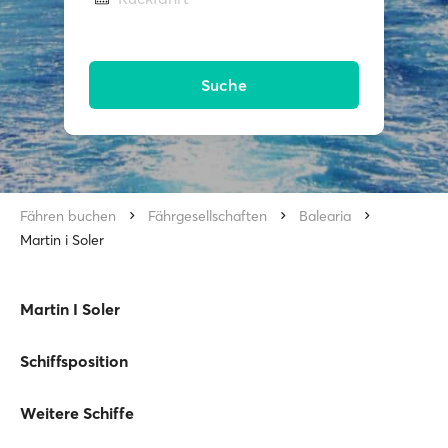
Suche
Fähren buchen
Fährgesellschaften
Balearia
Martin i Soler
Martin I Soler
Schiffsposition
Weitere Schiffe