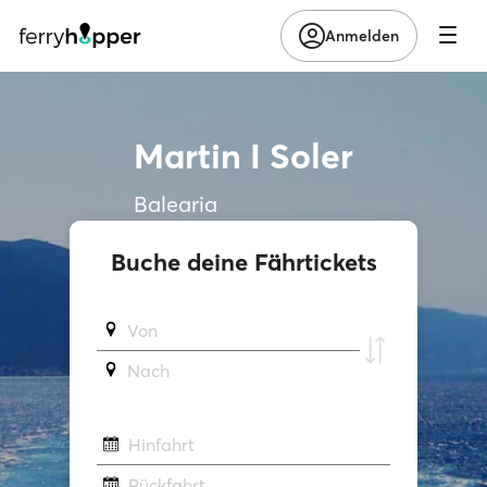
Anmelden
Martin I Soler
Balearia
Buche deine Fährtickets
Von
Νach
Hinfahrt
Rückfahrt