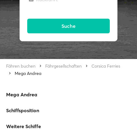
Suche
Fähren buchen
Fährgesellschaften
Corsica Ferries
Mega Andrea
Mega Andrea
Schiffsposition
Weitere Schiffe