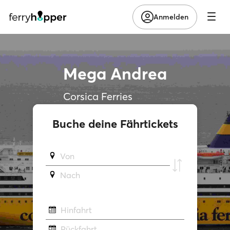
Anmelden
Mega Andrea
Corsica Ferries
Buche deine Fährtickets
Von
Νach
Hinfahrt
Rückfahrt