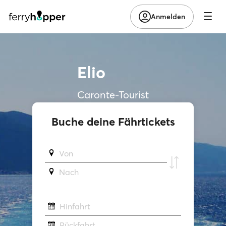
Anmelden
Elio
Caronte-Tourist
Buche deine Fährtickets
Von
Νach
Hinfahrt
Rückfahrt