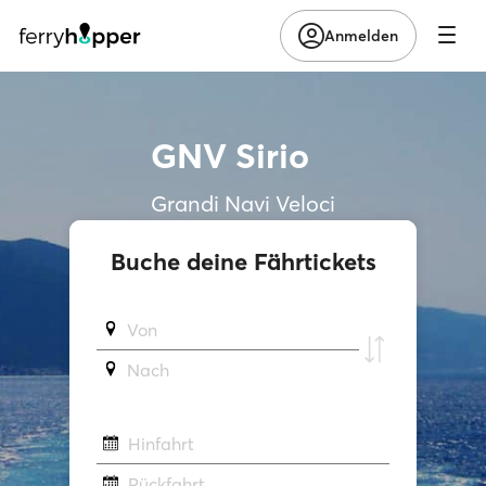
Anmelden
GNV Sirio
Grandi Navi Veloci
Buche deine Fährtickets
Von
Νach
Hinfahrt
Rückfahrt