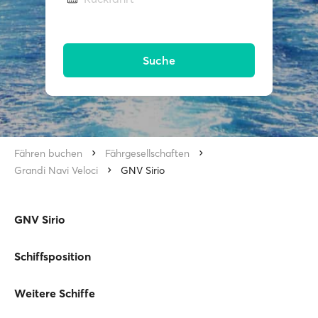
Suche
Fähren buchen
Fährgesellschaften
Grandi Navi Veloci
GNV Sirio
GNV Sirio
Schiffsposition
Weitere Schiffe