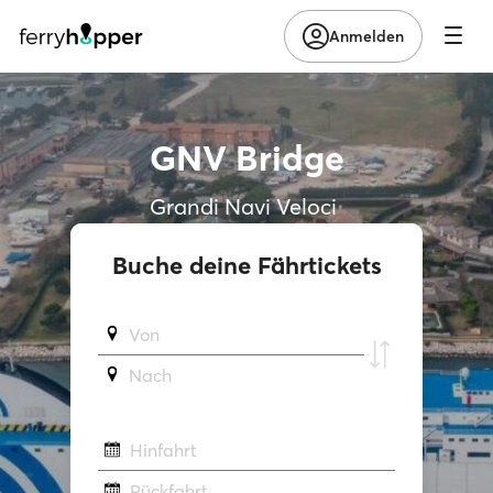
Anmelden
GNV Bridge
Grandi Navi Veloci
Buche deine Fährtickets
Von
Νach
Hinfahrt
Rückfahrt