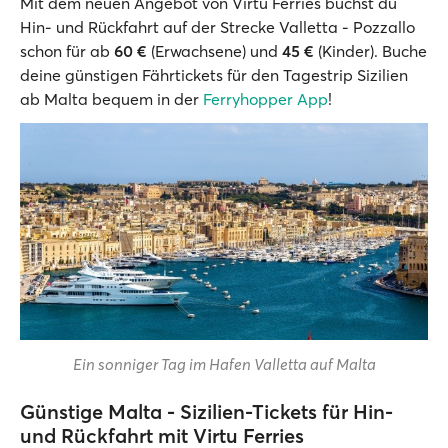
Mit dem neuen Angebot von Virtu Ferries buchst du
Hin- und Rückfahrt auf der Strecke Valletta - Pozzallo
schon für ab
60 €
(Erwachsene) und
45 €
(Kinder). Buche
deine günstigen Fährtickets für den Tagestrip Sizilien
ab Malta bequem in der
Ferryhopper App
!
Ein sonniger Tag im Hafen Valletta auf Malta
Günstige Malta - Sizilien-Tickets für Hin-
und Rückfahrt mit Virtu Ferries