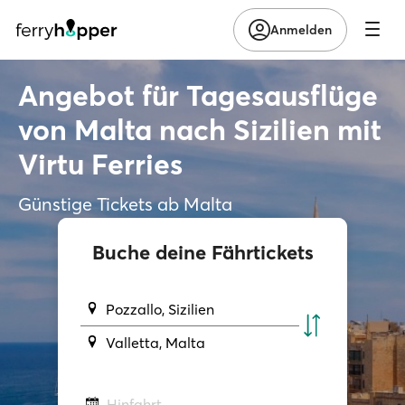
Anmelden
Angebot für Tagesausflüge
von Malta nach Sizilien mit
Virtu Ferries
Günstige Tickets ab Malta
Buche deine Fährtickets
Pozzallo, Sizilien
Valletta, Malta
Hinfahrt