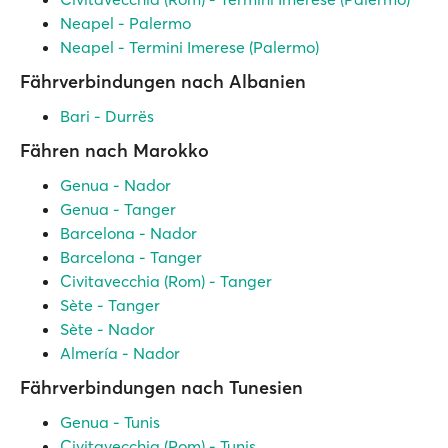
Neapel - Palermo
Neapel - Termini Imerese (Palermo)
Fährverbindungen nach Albanien
Bari - Durrës
Fähren nach Marokko
Genua - Nador
Genua - Tanger
Barcelona - Nador
Barcelona - Tanger
Civitavecchia (Rom) - Tanger
Sète - Tanger
Sète - Nador
Almería - Nador
Fährverbindungen nach Tunesien
Genua - Tunis
Civitavecchia (Rom) - Tunis