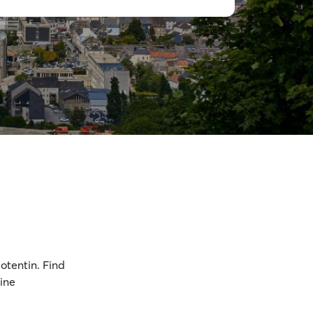
otentin. Find
ine