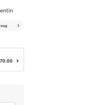
tentin
. aug
 70.00