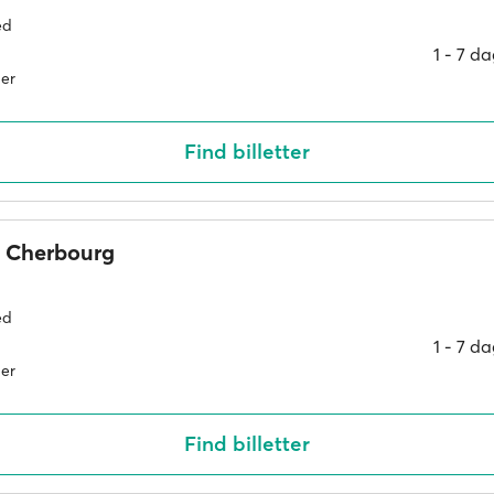
ed
1 ‐ 7 d
er
Find billetter
Cherbourg
ed
1 ‐ 7 d
er
Find billetter