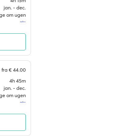
4h 15m
jan. ‐ dec.
age om ugen
fra
€ 44.00
4h 45m
jan. ‐ dec.
age om ugen