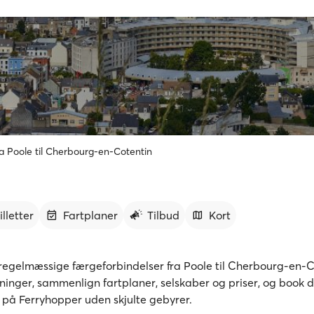
a Poole til Cherbourg-en-Cotentin
illetter
Fartplaner
Tilbud
Kort
egelmæssige færgeforbindelser fra Poole til Cherbourg-en-C
sninger, sammenlign fartplaner, selskaber og priser, og book d
r på Ferryhopper uden skjulte gebyrer.