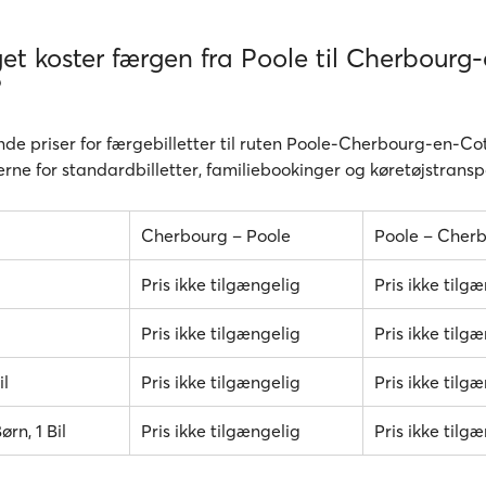
t koster færgen fra Poole til Cherbourg
?
nde priser for færgebilletter til ruten Poole-Cherbourg-en-Cot
rne for standardbilletter, familiebookinger og køretøjstransp
Cherbourg – Poole
Poole – Cher
Pris ikke tilgængelig
Pris ikke tilg
Pris ikke tilgængelig
Pris ikke tilg
il
Pris ikke tilgængelig
Pris ikke tilg
ørn, 1 Bil
Pris ikke tilgængelig
Pris ikke tilg