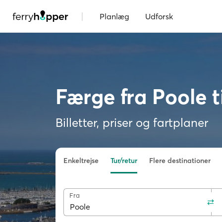
|
Planlæg
Udforsk
Færge fra Poole 
Billetter, priser og fartplaner
Enkeltrejse
Tur/retur
Flere destinationer
Fra