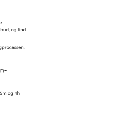
e
bud, og find
gprocessen.
en-
15m og 4h