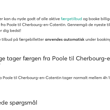
r kan du nyde godt af alle aktive
færgetilbud
og booke billig
r fra Poole til Cherbourg-en-Cotentin. Gennemgå de nyeste til
r dig bedst!
 tilbud på færgebilletter
anvendes automatisk
under bookin
e tager færgen fra Poole til Cherbourg-
?
a Poole til Cherbourg-en-Cotentin tager normalt mellem 4h 
lede spørgsmål