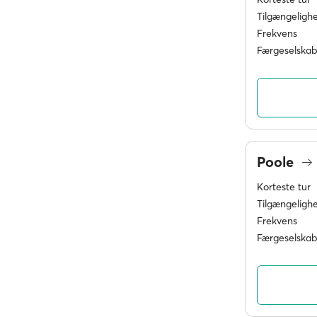
Tilgængeligh
Frekvens
Færgeselskab
Poole
Korteste tur
Tilgængeligh
Frekvens
Færgeselskab