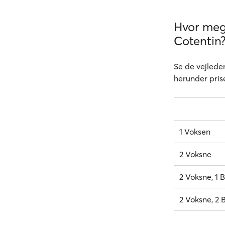
Hvor mege
Cotentin
Se de vejlede
herunder prise
1 Voksen
2 Voksne
2 Voksne, 1 B
2 Voksne, 2 B