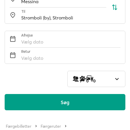
Til
Afrejse
Vælg dato
Retur
Vælg dato
1
0
0
Søg
Færgebilletter
Færgeruter