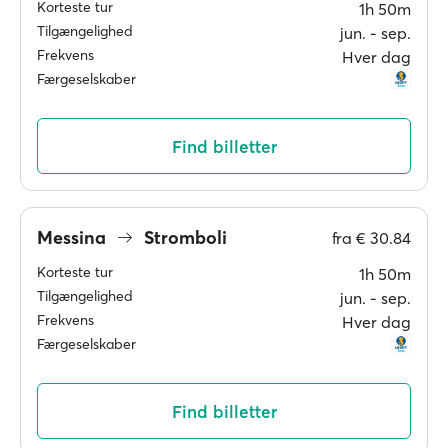
Korteste tur
1h 50m
Tilgængelighed
jun. ‐ sep.
Frekvens
Hver dag
Færgeselskaber
Find billetter
Messina
Stromboli
fra
€ 30.84
Korteste tur
1h 50m
Tilgængelighed
jun. ‐ sep.
Frekvens
Hver dag
Færgeselskaber
Find billetter