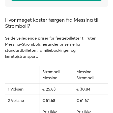
Hvor meget koster færgen fra Messina til
Stromboli?
Se de vejledende priser for færgebilletter til ruten
Messina-Stromboli, herunder priserne for
standardbilletter, familiebookinger og
køretøjstransport.
Stromboli –
Messina –
Messina
Stromboli
1 Voksen
€ 25.83
€ 30.84
2 Voksne
€ 51.68
€ 61.67
Pris ikke
Pris ikke