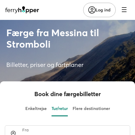
Log ind
Færge fra Messina til
Stromboli
Billetter, priser og fartplaner
Book dine færgebilletter
Enkeltrejse
Tur/retur
Flere destinationer
Fra