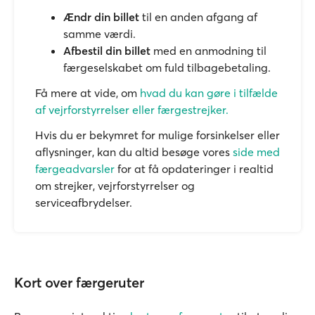
Ændr din billet
til en anden afgang af
samme værdi.
Afbestil din billet
med en anmodning til
færgeselskabet om fuld tilbagebetaling.
Få mere at vide, om
hvad du kan gøre i tilfælde
af vejrforstyrrelser eller færgestrejker.
Hvis du er bekymret for mulige forsinkelser eller
aflysninger, kan du altid besøge vores
side med
færgeadvarsler
for at få opdateringer i realtid
om strejker, vejrforstyrrelser og
serviceafbrydelser.
Kort over færgeruter