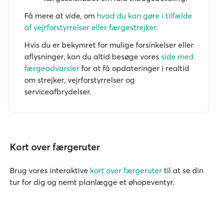
Få mere at vide, om
hvad du kan gøre i tilfælde
af vejrforstyrrelser eller færgestrejker.
Hvis du er bekymret for mulige forsinkelser eller
aflysninger, kan du altid besøge vores
side med
færgeadvarsler
for at få opdateringer i realtid
om strejker, vejrforstyrrelser og
serviceafbrydelser.
Kort over færgeruter
Brug vores interaktive
kort over færgeruter
til at se din
tur for dig og nemt planlægge et øhopeventyr.