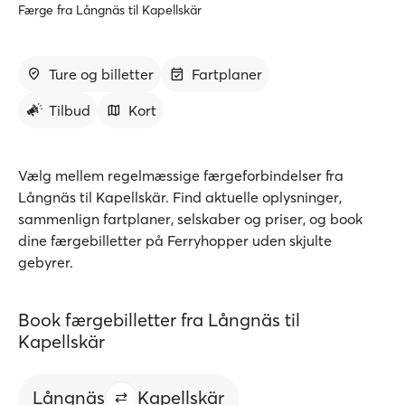
Færge fra Långnäs til Kapellskär
Ture og billetter
Fartplaner
Tilbud
Kort
Vælg mellem regelmæssige færgeforbindelser fra
Långnäs til Kapellskär. Find aktuelle oplysninger,
sammenlign fartplaner, selskaber og priser, og book
dine færgebilletter på Ferryhopper uden skjulte
gebyrer.
Book færgebilletter fra Långnäs til
Kapellskär
Långnäs
Kapellskär