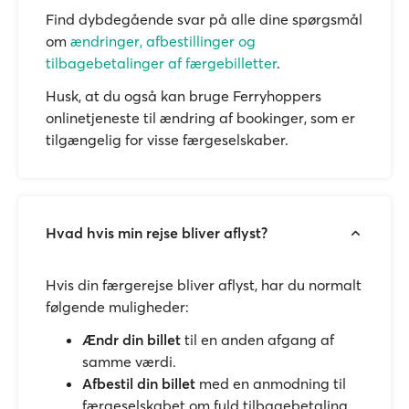
Find dybdegående svar på alle dine spørgsmål
om
ændringer, afbestillinger og
tilbagebetalinger af færgebilletter
.
Husk, at du også kan bruge Ferryhoppers
onlinetjeneste til ændring af bookinger, som er
tilgængelig for visse færgeselskaber.
Hvad hvis min rejse bliver aflyst?
Hvis din færgerejse bliver aflyst, har du normalt
følgende muligheder:
Ændr din billet
til en anden afgang af
samme værdi.
Afbestil din billet
med en anmodning til
færgeselskabet om fuld tilbagebetaling.