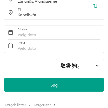
Til
Afrejse
Vælg dato
Retur
Vælg dato
1
0
0
Søg
Færgebilletter
Færgeruter