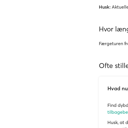
Husk:
Aktuelle
Hvor læng
Færgeturen fr
Ofte stil
Hvad nu,
Find dyb
tilbagebe
Husk, at 