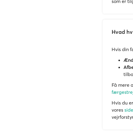
som er ti
Hvad hvi
Hvis din 
Ændr
Afbe
tilb
Få mere a
færgestre
Hvis du er
vores
sid
vejrforsty