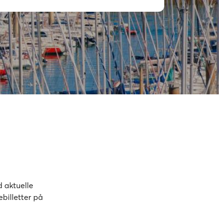
d aktuelle
billetter på