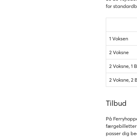
for standardbi
1 Voksen
2 Voksne
2 Voksne, 1 B
2 Voksne, 2 B
Tilbud
På Ferryhoppe
færgebilletter
passer dig be