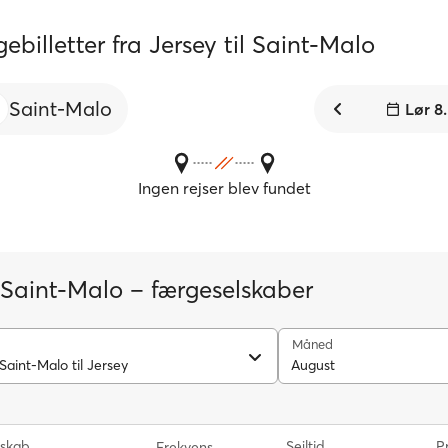
ebilletter fra Jersey til Saint-Malo
Saint-Malo
Lør 8
Ingen rejser blev fundet
-Saint-Malo – færgeselskaber
Måned
Saint-Malo til Jersey
August
lskab
Sejltid
Pr
Frekvens