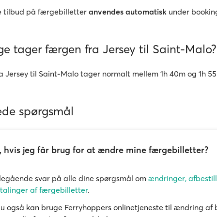
 tilbud på færgebilletter
anvendes automatisk
under bookin
e tager færgen fra Jersey til Saint-Malo?
a Jersey til Saint-Malo tager normalt mellem 1h 40m og 1h 5
lede spørgsmål
 hvis jeg får brug for at ændre mine færgebilletter?
degående svar på alle dine spørgsmål om
ændringer, afbestil
talinger af færgebilletter
.
du også kan bruge Ferryhoppers onlinetjeneste til ændring af 