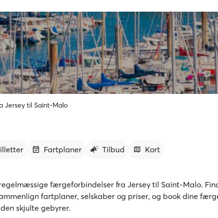
a Jersey til Saint-Malo
illetter
Fartplaner
Tilbud
Kort
egelmæssige færgeforbindelser fra Jersey til Saint-Malo. Fin
sammenlign fartplaner, selskaber og priser, og book dine færge
den skjulte gebyrer.