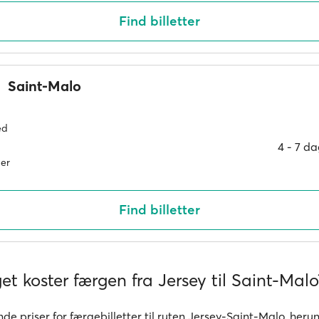
Find billetter
Saint-Malo
ed
4 ‐ 7 d
er
Find billetter
t koster færgen fra Jersey til Saint-Malo
de priser for færgebilletter til ruten Jersey-Saint-Malo, heru