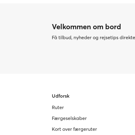
Velkommen om bord
Få tilbud, nyheder og rejsetips direkt
Udforsk
Ruter
Færgeselskaber
Kort over færgeruter