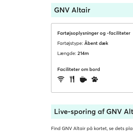
GNV Altair
Fartøjsoplysninger og -faciliteter
Fartøjstype:
Åbent dæk
Længde:
214m
Faciliteter om bord
Live-sporing af GNV Alt
Find GNV Altair på kortet, se dets plac