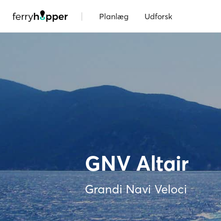
|
Planlæg
Udforsk
GNV Altair
Grandi Navi Veloci