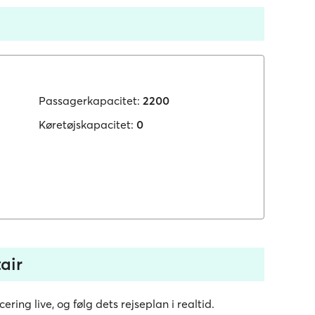
Passagerkapacitet:
2200
Køretøjskapacitet:
0
air
ering live, og følg dets rejseplan i realtid.