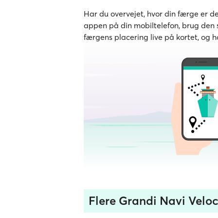
Har du overvejet, hvor din færge er 
appen på din mobiltelefon, brug den s
færgens placering live på kortet, og h
Flere Grandi Navi Veloc