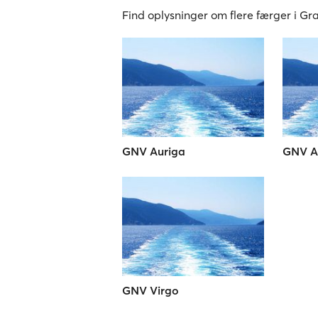
Find oplysninger om flere færger i Gr
GNV Auriga
GNV A
GNV Virgo