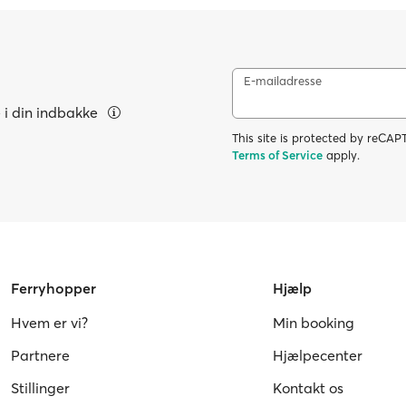
E-mailadresse
e i din indbakke
This site is protected by reC
Terms of Service
apply.
Ferryhopper
Hjælp
Hvem er vi?
Min booking
Partnere
Hjælpecenter
Stillinger
Kontakt os