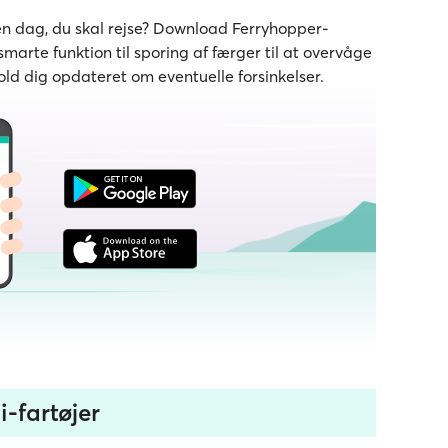
den dag, du skal rejse? Download Ferryhopper-
marte funktion til sporing af færger til at overvåge
old dig opdateret om eventuelle forsinkelser.
i-fartøjer