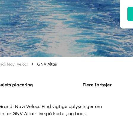
ndi Navi Veloci
GNV Altair
tøjets placering
Flere fartøjer
 Grandi Navi Veloci. Find vigtige oplysninger om
gen for GNV Altair live på kortet, og book