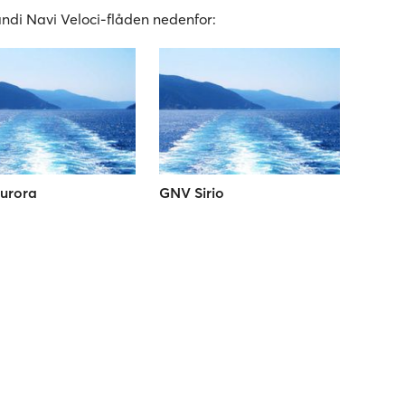
andi Navi Veloci-flåden nedenfor:
urora
GNV Sirio