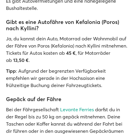
Es gibt Autovermietungen und eine nahegelegene
Bushaltestelle.
Gibt es eine Autofähre von Kefalonia (Poros)
nach Kyllini?
Ja, du kannst dein Auto, Motorrad oder Wohnmobil auf
der Fähre von Poros (Kefalonia) nach Kyllini mitnehmen.
Tickets für Autos kosten ab
45 €
, für Motorräder
ab
13,50 €
.
Tipp
: Aufgrund der begrenzten Verfügbarkeit
empfehlen wir gerade in der Hochsaison eine
frühzeitige Buchung deiner Fahrzeugtickets.
Gepäck auf der Fähre
Bei der Fährgesellschaft
Levante Ferries
darfst du in
der Regel bis zu 50 kg an gepäck mitnehmen. Deine
Taschen oder Koffer kannst du während der Fahrt bei
dir führen oder in den ausgewiesenen Gepäckräumen