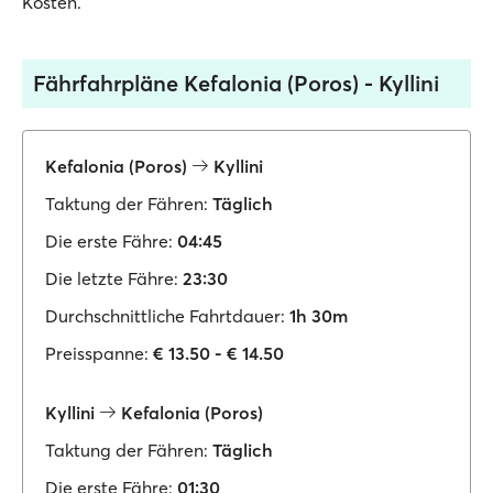
Kosten.
Fährfahrpläne Kefalonia (Poros) - Kyllini
Kefalonia (Poros)
Kyllini
Taktung der Fähren:
Täglich
Die erste Fähre:
04:45
Die letzte Fähre:
23:30
Durchschnittliche Fahrtdauer:
1h 30m
Preisspanne:
€ 13.50 - € 14.50
Kyllini
Kefalonia (Poros)
Taktung der Fähren:
Täglich
Die erste Fähre:
01:30