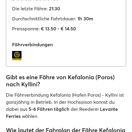
Die letzte Fähre:
21:30
Durchschnittliche Fahrtdauer:
1h 30m
Preisspanne:
€ 13.50 - € 14.50
Fährverbindungen
Gibt es eine Fähre von Kefalonia (Poros)
nach Kyllini?
Die Fährverbindung Kefalonia (Hafen Poros) - Kyllini ist
ganzjährig in Betrieb. In der Hochsaison kannst du
dabei aus
5-6
Fähren täglich
der Reederei
Levante
Ferries
wählen.
Wie lautet der Fahrplan der Fähre Kefalonia