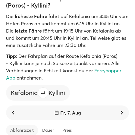
(Poros) - Kyllini?
Die
früheste Fähre
fährt auf Kefalonia um 4:45 Uhr vom
Hafen Poros ab und kommt um 6:15 Uhr in Kyllini an.
Die
letzte Fähre
fährt um 19:15 Uhr von Kefalonia ab
und kommt um 20:45 Uhr in Kyllini an. Teilweise gibt es
eine zusätzliche Fähre um 23:30 Uhr.
Tipp
: Der Fahrplan auf der Route Kefalonia (Poros)
- Kyllini kann je nach Saisonzeitpunkt variieren. Alle
Verbindungen in Echtzeit kannst du der
Ferryhopper
App
entnehmen.
Kefalonia
Kyllini
Fr, 7. Aug
Abfahrtszeit
Dauer
Preis