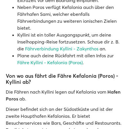
Extrazeit vor dem Boarding einplanen.
Neben Poros verfügt Kefalonia auch über den
Fährhafen Sami, welcher ebenfalls
Fährverbindungen zu weiteren ionischen Zielen
bietet.
Kyllini ist ein toller Ausgangspunkt, um deine
Inselhopping-Reise fortzusetzen. Schaue dir z. B.
die
Fährverbindung Kyllini - Zakynthos
an.
Plane auch deine Rückfahrt mit allen Infos zur
Fähre Kyllini - Kefalonia (Poros)
.
Von wo aus fährt die Fähre Kefalonia (Poros) -
Kyllini ab?
Die Fähren nach Kyllini legen auf Kefalonia vom
Hafen
Poros
ab.
Dieser befindet sich an der Südostküste und ist der
zweite Haupthafen Kefalonias. Er bietet
Besucherservices wie Bars, Geschäfte und Restaurants.