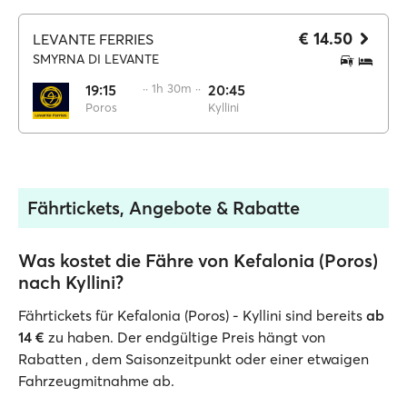
€ 14.50
LEVANTE FERRIES
SMYRNA DI LEVANTE
19:15
·· 1h 30m ··
20:45
Poros
Kyllini
Fährtickets, Angebote & Rabatte
Was kostet die Fähre von Kefalonia (Poros)
nach Kyllini?
Fährtickets für Kefalonia (Poros) - Kyllini sind bereits
ab
14 €
zu haben. Der endgültige Preis hängt von
Rabatten , dem Saisonzeitpunkt oder einer etwaigen
Fahrzeugmitnahme ab.