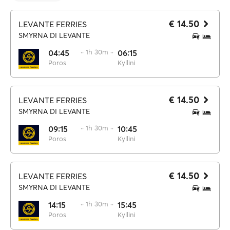
€ 14.50
LEVANTE FERRIES
SMYRNA DI LEVANTE
04:45
·· 1h 30m ··
06:15
Poros
Kyllini
€ 14.50
LEVANTE FERRIES
SMYRNA DI LEVANTE
09:15
·· 1h 30m ··
10:45
Poros
Kyllini
€ 14.50
LEVANTE FERRIES
SMYRNA DI LEVANTE
14:15
·· 1h 30m ··
15:45
Poros
Kyllini