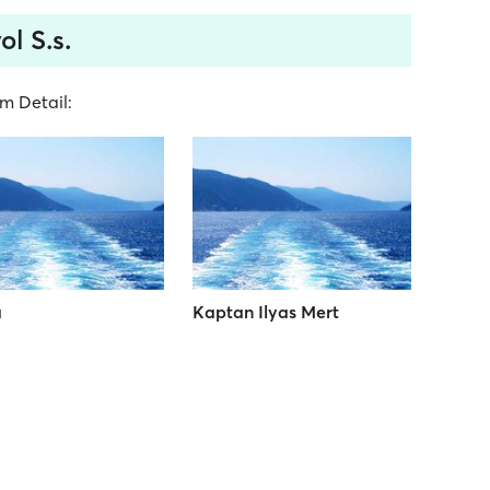
ol S.s.
im Detail:
a
Kaptan Ilyas Mert