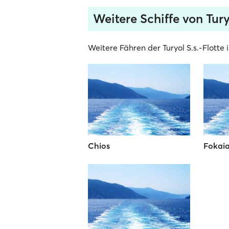
Weitere Schiffe von Tury
Weitere Fähren der Turyol S.s.-Flotte 
Chios
Fokai