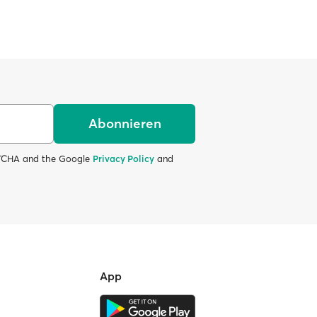
Abonnieren
APTCHA and the Google
Privacy Policy
and
App