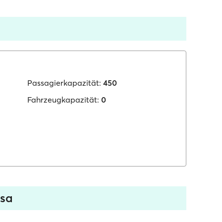
Passagierkapazität:
450
Fahrzeugkapazität:
0
asa