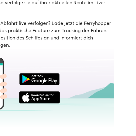
 verfolge sie auf ihrer aktuellen Route im Live-
bfahrt live verfolgen? Lade jetzt die Ferryhopper
as praktische Feature zum Tracking der Fähren.
Position des Schiffes an und informiert dich
ngen.