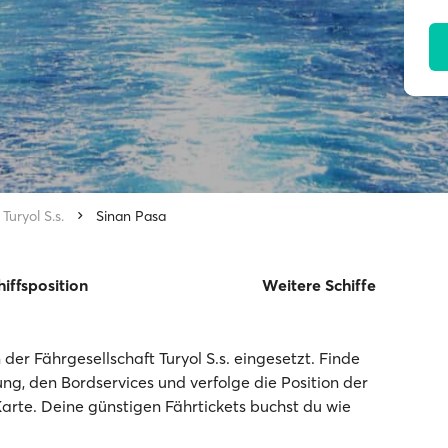
Turyol S.s.
Sinan Pasa
hiffsposition
Weitere Schiffe
der Fährgesellschaft Turyol S.s. eingesetzt. Finde
tung, den Bordservices und verfolge die Position der
Karte. Deine günstigen Fährtickets buchst du wie