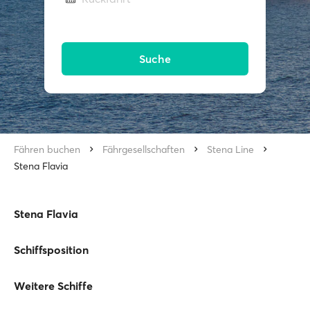
Suche
Fähren buchen
Fährgesellschaften
Stena Line
Stena Flavia
Stena Flavia
Schiffsposition
Weitere Schiffe