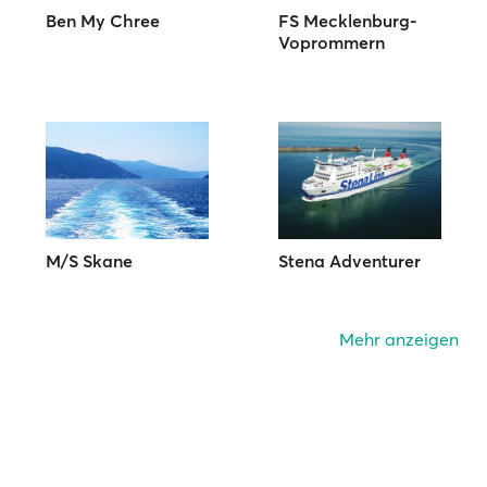
Ben My Chree
FS Mecklenburg-
Voprommern
M/S Skane
Stena Adventurer
Mehr anzeigen