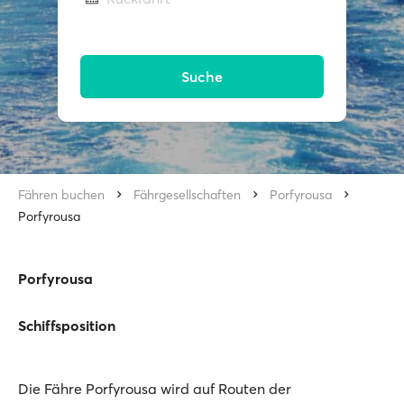
Suche
Fähren buchen
Fährgesellschaften
Porfyrousa
Porfyrousa
Porfyrousa
Schiffsposition
Die Fähre Porfyrousa wird auf Routen der