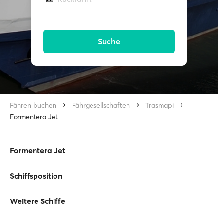
Suche
Fähren buchen
Fährgesellschaften
Trasmapi
Formentera Jet
Formentera Jet
Schiffsposition
Weitere Schiffe