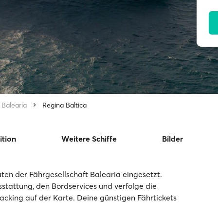
Balearia
Regina Baltica
ition
Weitere Schiffe
Bilder
ten der Fährgesellschaft Balearia eingesetzt.
usstattung, den Bordservices und verfolge die
racking auf der Karte. Deine günstigen Fährtickets
.