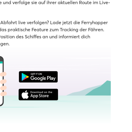
 und verfolge sie auf ihrer aktuellen Route im Live-
bfahrt live verfolgen? Lade jetzt die Ferryhopper
as praktische Feature zum Tracking der Fähren.
Position des Schiffes an und informiert dich
ngen.