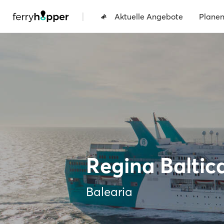
|
Aktuelle Angebote
Plane
Regina Baltic
Balearia