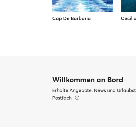
Cap De Barbaria
Cecili
Willkommen an Bord
Erhalte Angebote, News und Urlaubsti
Postfach