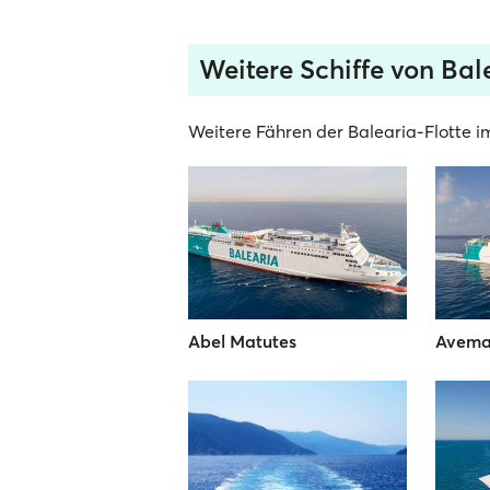
Weitere Schiffe von Bal
Weitere Fähren der Balearia-Flotte im
Abel Matutes
Avema