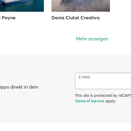
a Payne
Denia Ciutat Creativa
Mehr anzeigen
E-Mail
pps direkt in dein
This site is protected by reC
Terms of Service
apply.