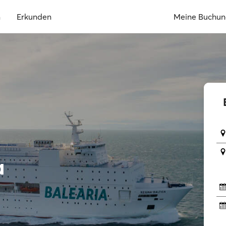
n
Erkunden
Meine Buchu
a