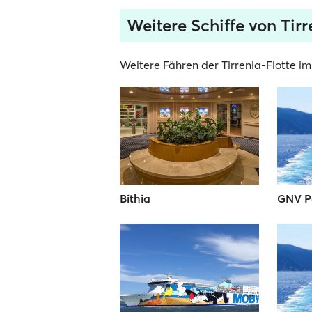
Weitere Schiffe von Tirr
Weitere Fähren der Tirrenia-Flotte im
Bithia
GNV P