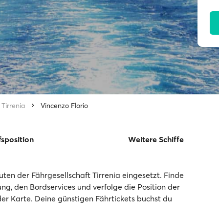
Tirrenia
Vincenzo Florio
fsposition
Weitere Schiffe
uten der Fährgesellschaft Tirrenia eingesetzt. Finde
tung, den Bordservices und verfolge die Position der
der Karte. Deine günstigen Fährtickets buchst du