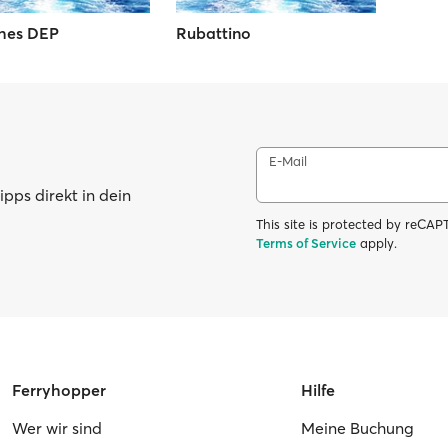
hes DEP
Rubattino
E-Mail
pps direkt in dein
This site is protected by reC
Terms of Service
apply.
Ferryhopper
Hilfe
Wer wir sind
Meine Buchung