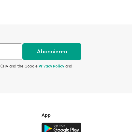
Abonnieren
APTCHA and the Google
Privacy Policy
and
App