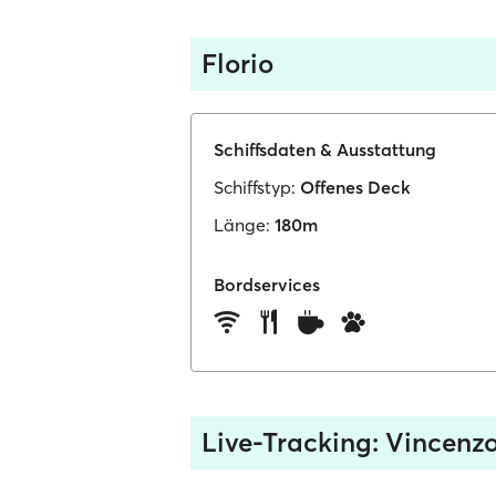
Florio
Schiffsdaten & Ausstattung
Schiffstyp:
Offenes Deck
Länge:
180m
Bordservices
Live-Tracking: Vincenzo