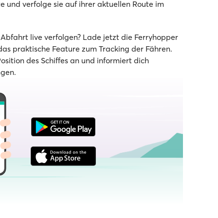
e und verfolge sie auf ihrer aktuellen Route im
bfahrt live verfolgen? Lade jetzt die Ferryhopper
as praktische Feature zum Tracking der Fähren.
Position des Schiffes an und informiert dich
ngen.