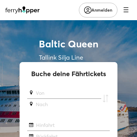
Anmelden
Baltic Queen
Tallink Silja Line
Buche deine Fährtickets
Von
Νach
Hinfahrt
Rückfahrt