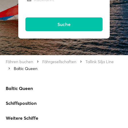
Suche
Fähren buchen
Fährgesellschaften
Tallink Silja Line
Baltic Queen
Baltic Queen
Schiffsposition
Weitere Schiffe