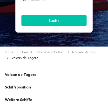
Suche
Fähren buchen
Fährgesellschaften
Naviera Armas
Volcan de Tagoro
Volcan de Tagoro
Schiffsposition
Weitere Schiffe