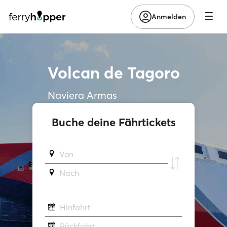
Anmelden
Volcan de Tagoro
Naviera Armas
Buche deine Fährtickets
Von
Νach
Hinfahrt
Rückfahrt