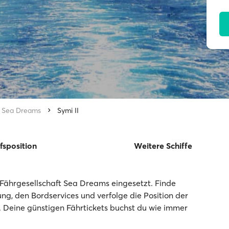
Sea Dreams
Symi II
fsposition
Weitere Schiffe
r Fährgesellschaft Sea Dreams eingesetzt. Finde
tung, den Bordservices und verfolge die Position der
e. Deine günstigen Fährtickets buchst du wie immer