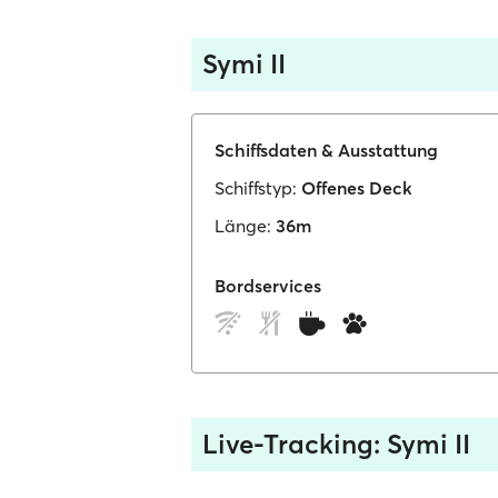
Symi II
Schiffsdaten & Ausstattung
Schiffstyp:
Offenes Deck
Länge:
36m
Bordservices
Live-Tracking: Symi II