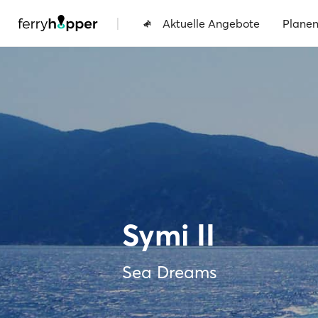
|
Aktuelle Angebote
Plane
Symi II
Sea Dreams