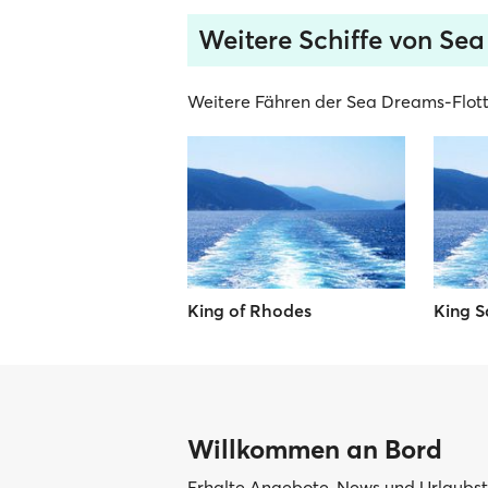
Weitere Schiffe von Se
Weitere Fähren der Sea Dreams-Flott
King of Rhodes
King S
Willkommen an Bord
Erhalte Angebote, News und Urlaubsti