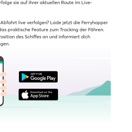
rfolge sie auf ihrer aktuellen Route im Live-
bfahrt live verfolgen? Lade jetzt die Ferryhopper
as praktische Feature zum Tracking der Fähren.
Position des Schiffes an und informiert dich
ngen.