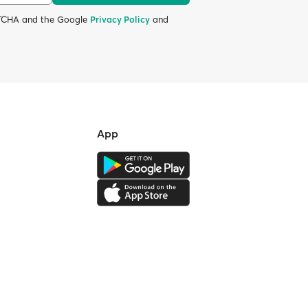
APTCHA and the Google
Privacy Policy
and
App