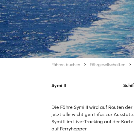
Fähren buchen
Fährgesellschaften
Symi II
Schif
Die Fähre Symi II wird auf Routen de
jetzt alle wichtigen Infos zur Ausstat
Symi II im Live-Tracking auf der Kart
auf Ferryhopper.