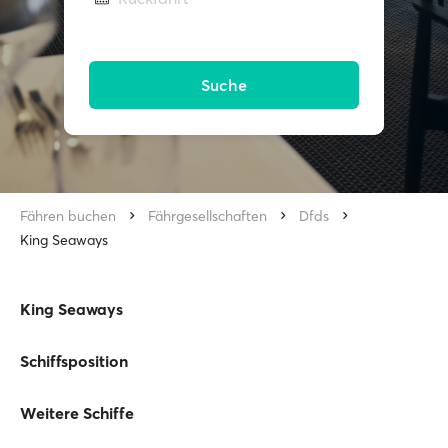
Suche
Fähren buchen
Fährgesellschaften
Dfds
King Seaways
King Seaways
Schiffsposition
Weitere Schiffe