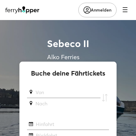
Anmelden
Sebeco II
Alko Ferries
Buche deine Fährtickets
Von
Νach
Hinfahrt
Rückfahrt