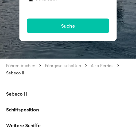
Suche
Fähren buchen
Fährgesellschaften
Alko Ferries
Sebeco II
Sebeco II
Schiffsposition
Weitere Schiffe