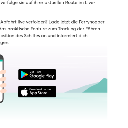
verfolge sie auf ihrer aktuellen Route im Live-
bfahrt live verfolgen? Lade jetzt die Ferryhopper
as praktische Feature zum Tracking der Fähren.
Position des Schiffes an und informiert dich
ngen.