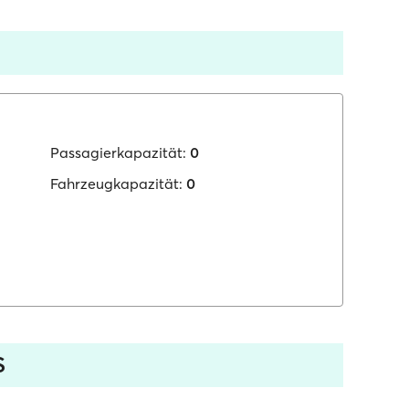
Passagierkapazität:
0
Fahrzeugkapazität:
0
S