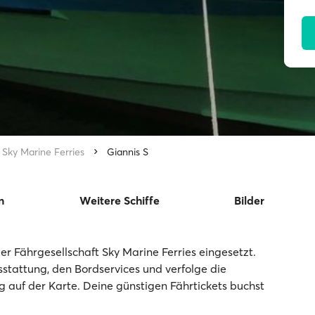
Sky Marine Ferries
Giannis S
n
Weitere Schiffe
Bilder
er Fährgesellschaft Sky Marine Ferries eingesetzt.
usstattung, den Bordservices und verfolge die
ng auf der Karte. Deine günstigen Fährtickets buchst