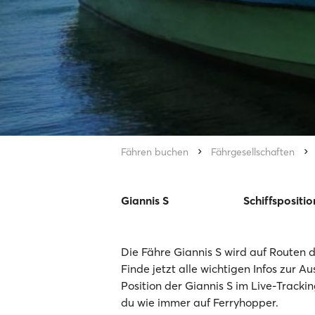
Fähren buchen
Fährgesellschaften
Giannis S
Schiffspositio
Die Fähre Giannis S wird auf Routen d
Finde jetzt alle wichtigen Infos zur A
Position der Giannis S im Live-Tracki
du wie immer auf Ferryhopper.