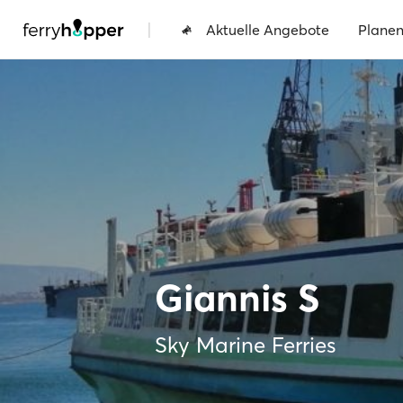
|
Aktuelle Angebote
Plane
Giannis S
Sky Marine Ferries