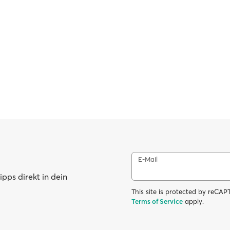
E-Mail
pps direkt in dein
This site is protected by reC
Terms of Service
apply.