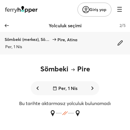
Giriş yap
Yolculuk seçimi
2/5
Sömbeki (merkez), Sömbeki
Pire, Atina
Per, 1 Nis
Sömbeki
Pire
Per, 1 Nis
Bu tarihte aktarmasız yolculuk bulunamadı