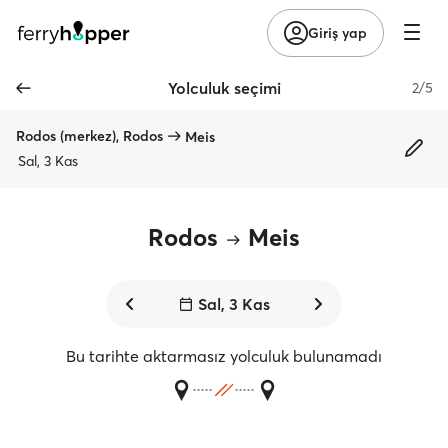
Giriş yap
Yolculuk seçimi
2/5
Rodos (merkez), Rodos
Meis
Sal, 3 Kas
Rodos
Meis
Sal, 3 Kas
Bu tarihte aktarmasız yolculuk bulunamadı