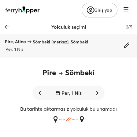
Giriş yap
Yolculuk seçimi
2/5
Pire, Atina
Sömbeki (merkez), Sömbeki
Per, 1 Nis
Pire
Sömbeki
Per, 1 Nis
Bu tarihte aktarmasız yolculuk bulunamadı