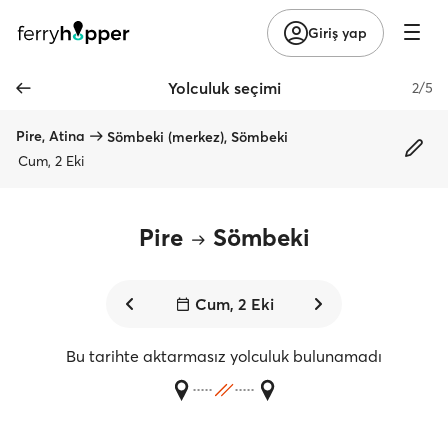
Giriş yap
Yolculuk seçimi
2/5
Pire, Atina
Sömbeki (merkez), Sömbeki
Cum, 2 Eki
Pire
Sömbeki
Cum, 2 Eki
Bu tarihte aktarmasız yolculuk bulunamadı