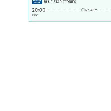
BLUE STAR FERRIES
20:00
12h 45m
Pire