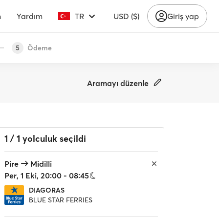
m
Yardım
TR
USD ($)
Giriş yap
Ödeme
5
Aramayı düzenle
1 / 1 yolculuk seçildi
Pire
Midilli
Per, 1 Eki, 20:00 - 08:45
DIAGORAS
BLUE STAR FERRIES