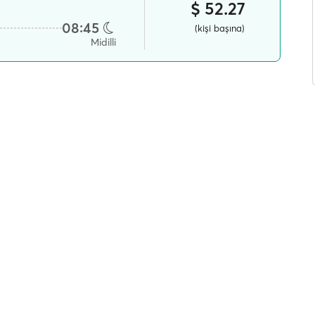
$ 52.27
08:45
(kişi başına)
Midilli