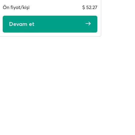
Ön fiyat/kişi
$ 52.27
Devam et