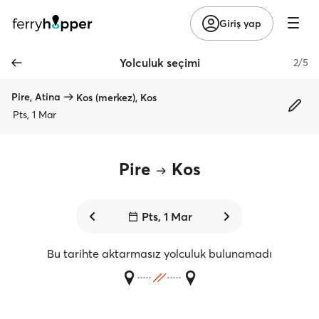
Giriş yap
Yolculuk seçimi
2/5
Pire, Atina
Kos (merkez), Kos
Pts, 1 Mar
Pire
Kos
Pts, 1 Mar
Bu tarihte aktarmasız yolculuk bulunamadı