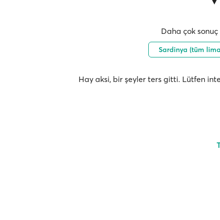
Daha çok sonuç i
Sardinya (tüm lim
Hay aksi, bir şeyler ters gitti. Lütfen i