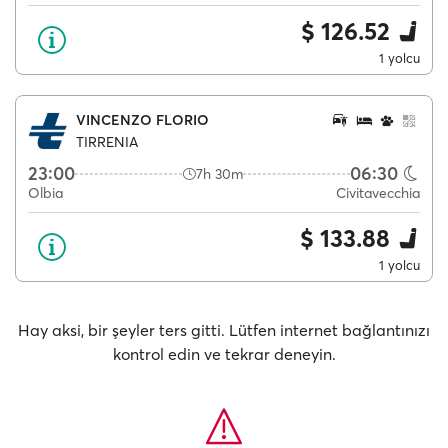
$ 126.52
1 yolcu
VINCENZO FLORIO
TIRRENIA
23:00
06:30
7h 30m
Olbia
Civitavecchia
$ 133.88
1 yolcu
Hay aksi, bir şeyler ters gitti. Lütfen internet bağlantınızı
kontrol edin ve tekrar deneyin.