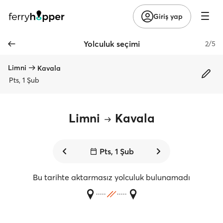
Giriş yap
Yolculuk seçimi
2/5
Limni
Kavala
Pts, 1 Şub
Limni
Kavala
Pts, 1 Şub
Bu tarihte aktarmasız yolculuk bulunamadı