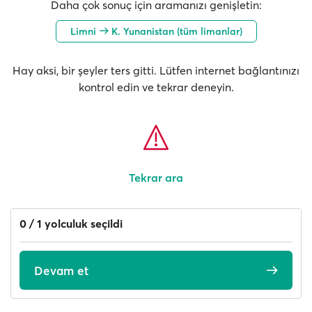
Daha çok sonuç için aramanızı genişletin:
Limni
K. Yunanistan (tüm limanlar)
Hay aksi, bir şeyler ters gitti. Lütfen internet bağlantınızı
kontrol edin ve tekrar deneyin.
Tekrar ara
0 / 1 yolculuk seçildi
Devam et