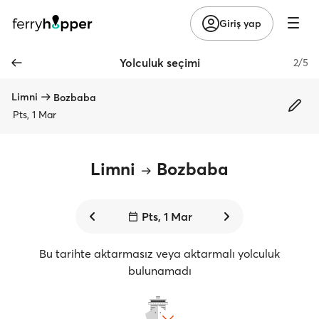
Giriş yap
Yolculuk seçimi
2/5
Limni
Bozbaba
Pts, 1 Mar
Limni
Bozbaba
Pts, 1 Mar
Bu tarihte aktarmasız veya aktarmalı yolculuk
bulunamadı