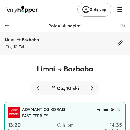
Giriş yap
Yolculuk seçimi
2/5
Limni
Bozbaba
Cts, 10 Eki
Limni
Bozbaba
Cts, 10 Eki
ADAMANTIOS KORAIS
FAST FERRIES
13:20
14:35
1h 15m