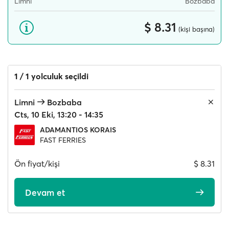
Limni
Bozbaba
$ 8.31
(kişi başına)
1 / 1 yolculuk seçildi
Limni
Bozbaba
Cts, 10 Eki, 13:20 - 14:35
ADAMANTIOS KORAIS
FAST FERRIES
Ön fiyat/kişi
$ 8.31
Devam et