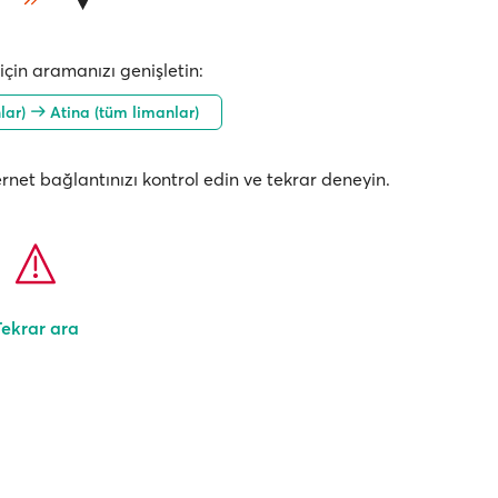
çin aramanızı genişletin:
nlar)
Atina (tüm limanlar)
nternet bağlantınızı kontrol edin ve tekrar deneyin.
Tekrar ara