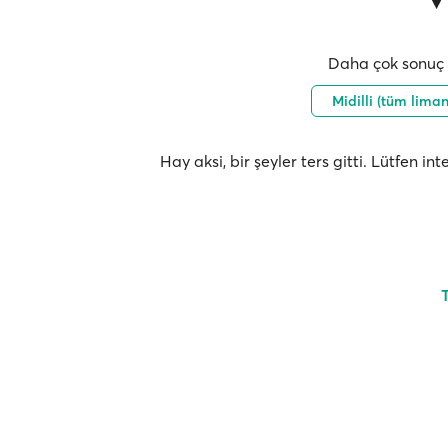
Daha çok sonuç i
Midilli (tüm lima
Hay aksi, bir şeyler ters gitti. Lütfen i