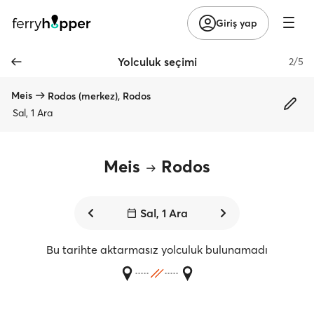
Giriş yap
Yolculuk seçimi
2/5
Meis
Rodos (merkez), Rodos
Sal, 1 Ara
Meis
Rodos
Sal, 1 Ara
Bu tarihte aktarmasız yolculuk bulunamadı