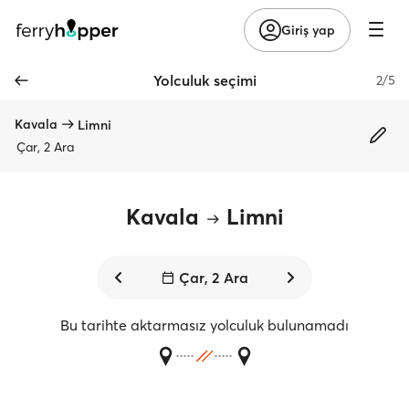
Giriş yap
Yolculuk seçimi
2/5
Kavala
Limni
Çar, 2 Ara
Kavala
Limni
Çar, 2 Ara
Bu tarihte aktarmasız yolculuk bulunamadı