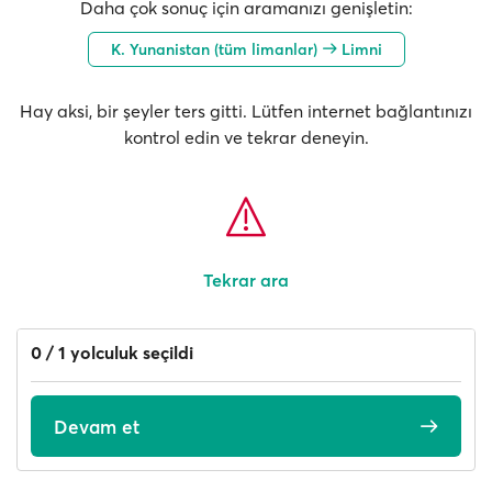
Daha çok sonuç için aramanızı genişletin:
K. Yunanistan (tüm limanlar)
Limni
Hay aksi, bir şeyler ters gitti. Lütfen internet bağlantınızı
kontrol edin ve tekrar deneyin.
Tekrar ara
0 / 1 yolculuk seçildi
Devam et