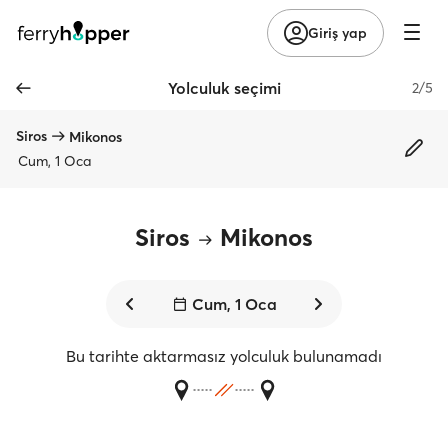
Giriş yap
Yolculuk seçimi
2/5
Siros
Mikonos
Cum, 1 Oca
Siros
Mikonos
Cum, 1 Oca
Bu tarihte aktarmasız yolculuk bulunamadı