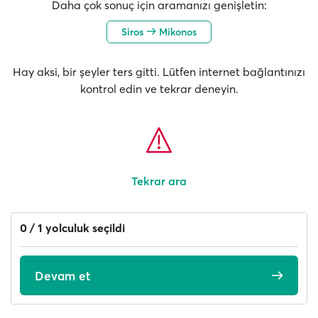
Daha çok sonuç için aramanızı genişletin:
Siros
Mikonos
Hay aksi, bir şeyler ters gitti. Lütfen internet bağlantınızı
kontrol edin ve tekrar deneyin.
Tekrar ara
0 / 1 yolculuk seçildi
Devam et