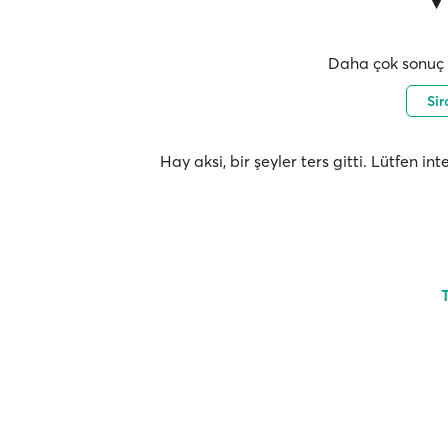
Daha çok sonuç i
Sir
Hay aksi, bir şeyler ters gitti. Lütfen i