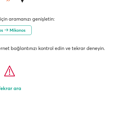
çin aramanızı genişletin:
os
Mikonos
nternet bağlantınızı kontrol edin ve tekrar deneyin.
Tekrar ara