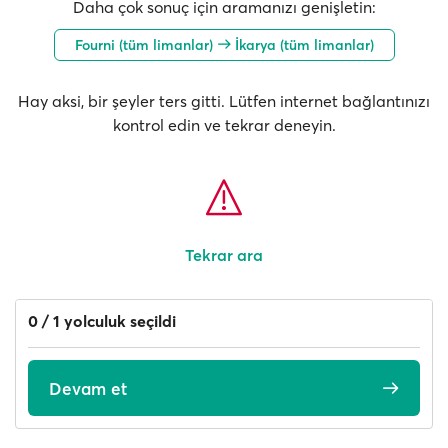
Daha çok sonuç için aramanızı genişletin:
Fourni (tüm limanlar)
İkarya (tüm limanlar)
Hay aksi, bir şeyler ters gitti. Lütfen internet bağlantınızı
kontrol edin ve tekrar deneyin.
Tekrar ara
0 / 1 yolculuk seçildi
Devam et