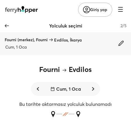
Giriş yap
Yolculuk seçimi
2/5
Fourni (merkez), Fourni
Evdilos, İkarya
Cum, 1 Oca
Fourni
Evdilos
Cum, 1 Oca
Bu tarihte aktarmasız yolculuk bulunamadı