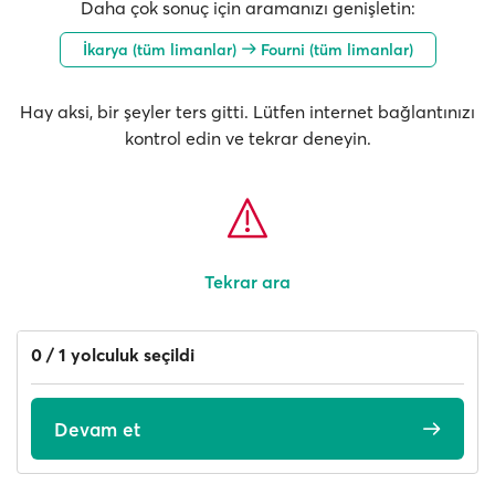
Daha çok sonuç için aramanızı genişletin:
İkarya (tüm limanlar)
Fourni (tüm limanlar)
Hay aksi, bir şeyler ters gitti. Lütfen internet bağlantınızı
kontrol edin ve tekrar deneyin.
Tekrar ara
0 / 1 yolculuk seçildi
Devam et