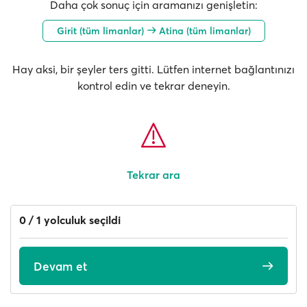
Daha çok sonuç için aramanızı genişletin:
Girit (tüm limanlar)
Atina (tüm limanlar)
Hay aksi, bir şeyler ters gitti. Lütfen internet bağlantınızı
kontrol edin ve tekrar deneyin.
Tekrar ara
0 / 1 yolculuk seçildi
Devam et