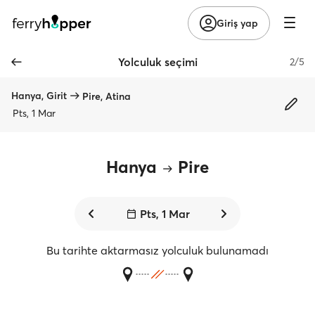
Giriş yap
Yolculuk seçimi
2/5
Hanya, Girit
Pire, Atina
Pts, 1 Mar
Hanya
Pire
Pts, 1 Mar
Bu tarihte aktarmasız yolculuk bulunamadı